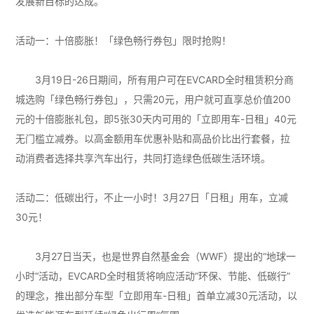
发展新目标的达成。
活动一：十倍膨胀！「绿色畅行券包」限时抢购！
3月19日-26日期间，所有用户可在EVCARD全时租赁积分商
城选购「绿色畅行券包」，只需20元，用户就可直享总价值200
元的十倍膨胀礼包，即5张30天内可用的「立即用车-日租」40元
无门槛立减券。以高金额用车优惠补贴和高品价比出行套餐，拉
动消费者选择共享汽车出行，共同打造绿色低碳生活环境。
活动二：低碳出行，不止一小时！3月27日「日租」用车，立减
30元！
3月27日当天，也是世界自然基金会（WWF）提出的“地球一
小时“活动，EVCARD全时租赁将响应活动“环保、节能、低碳行”
的理念，推出部分车型「立即用车-日租」首单立减30元活动，以