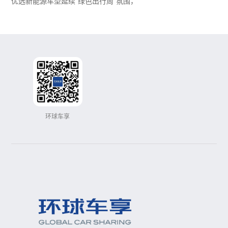
优选新能源车型延续“绿色出行周”氛围，
环球车享