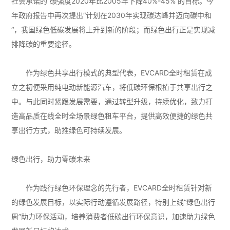
社会承诺的“碳强度2020年比2005年下降40%-45%”的目标。今
年政府报告中再次提出“计划在2030年实现碳达峰并迈向碳中和
“，我国绿色低碳发展将上升到新的阶段；而绿色出行正是实现减
排降碳的重要途径。
作为绿色共享出行模式的典型代表，EVCARD全时租赁在成
立之初便采用纯电动新能源汽车，将低碳环保根植于共享出行之
中。与此同时紧跟发展需要，通过转型升级，持续优化，致力打
造高品质在线全时全场景绿色租车平台，提供高效便捷的绿色共
享出行方式，助推绿色可持续发展。
绿色出行，助力零碳未来
作为践行绿色环保理念的先行者，EVCARD全时租赁针对新
的绿色发展目标，以实际行动遵循发展路径，特别上线“绿色出行
周”助力环保活动，培养消费者低碳出行环保意识，加速助力绿色