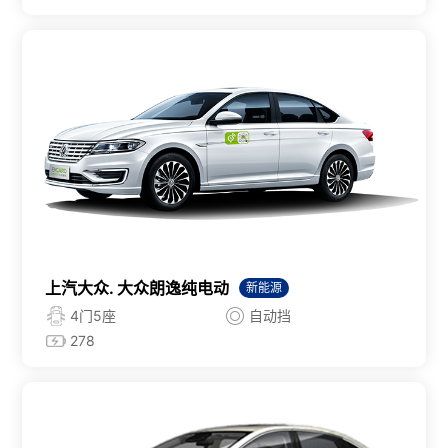
上汽大众. 大众朗逸纯电动
新能源
4门5座
自动挡
278